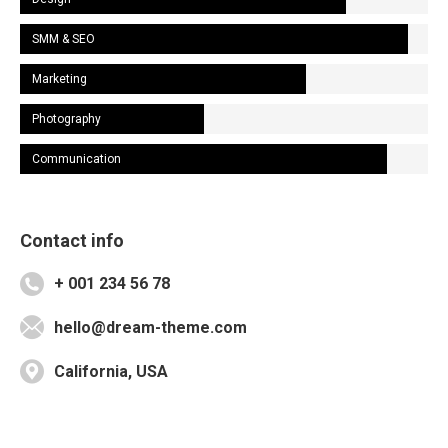
SMM & SEO
Marketing
Photography
Communication
Contact info
+ 001 234 56 78
hello@dream-theme.com
California, USA