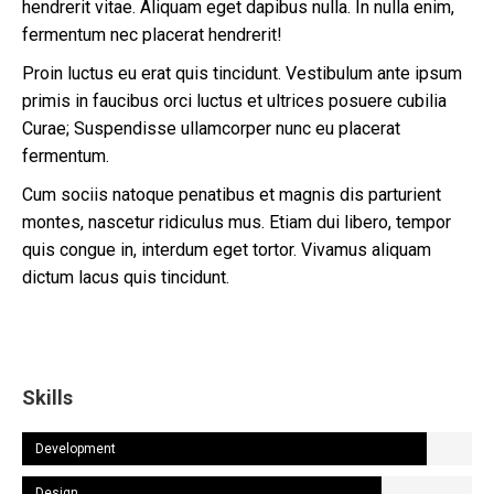
hendrerit vitae. Aliquam eget dapibus nulla. In nulla enim,
fermentum nec placerat hendrerit!
Proin luctus eu erat quis tincidunt. Vestibulum ante ipsum
primis in faucibus orci luctus et ultrices posuere cubilia
Curae; Suspendisse ullamcorper nunc eu placerat
fermentum.
Cum sociis natoque penatibus et magnis dis parturient
montes, nascetur ridiculus mus. Etiam dui libero, tempor
quis congue in, interdum eget tortor. Vivamus aliquam
dictum lacus quis tincidunt.
Skills
Development
Design